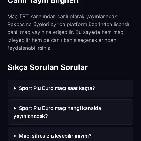
Canlı Yayın Bilgileri
Maç TRT kanalından canlı olarak yayınlanacak.
Raxcasino üyeleri ayrıca platform üzerinden lisanslı
canlı maç yayınına erişebilir. Bu sayede hem maçı
izleyebilir hem de canlı bahis seçeneklerinden
faydalanabilirsiniz.
Sıkça Sorulan Sorular
Sport Plu Euro maçı saat kaçta?
Sport Plu Euro maçı hangi kanalda
yayınlanacak?
Maçı şifresiz izleyebilir miyim?