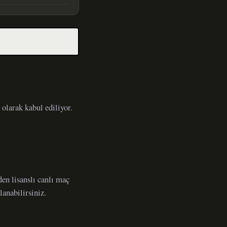
olarak kabul ediliyor.
en lisanslı canlı maç
lanabilirsiniz.