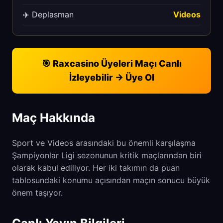
✈️ Deplasman
Videos
🎯 Raxcasino Üyeleri Maçı Canlı
İzleyebilir → Üye Ol
Maç Hakkında
Sport ve Videos arasındaki bu önemli karşılaşma
Şampiyonlar Ligi sezonunun kritik maçlarından biri
olarak kabul ediliyor. Her iki takımın da puan
tablosundaki konumu açısından maçın sonucu büyük
önem taşıyor.