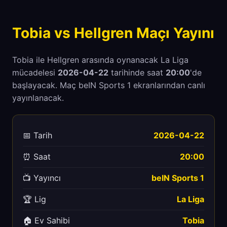
Tobia vs Hellgren Maçı Yayını
Tobia ile Hellgren arasında oynanacak La Liga
mücadelesi
2026-04-22
tarihinde saat
20:00
'de
başlayacak. Maç beIN Sports 1 ekranlarından canlı
yayınlanacak.
📅 Tarih
2026-04-22
⏰ Saat
20:00
📺 Yayıncı
beIN Sports 1
🏆 Lig
La Liga
🏠 Ev Sahibi
Tobia