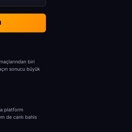
l
maçlarından biri
maçın sonucu büyük
ca platform
em de canlı bahis