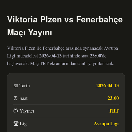
Viktoria Plzen vs Fenerbahçe
Maçı Yayını
Viktoria Plzen ile Fenerbahçe arasında oynanacak Avrupa
2026-04-13
23:00
Ligi mücadelesi
tarihinde saat
'de
başlayacak. Maç TRT ekranlarından canlı yayınlanacak.
2026-04-13
📅 Tarih
23:00
⏰ Saat
TRT
📺 Yayıncı
Avrupa Ligi
🏆 Lig