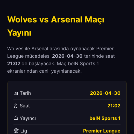
Wolves vs Arsenal Maçı
Yayını
Wolves ile Arsenal arasında oynanacak Premier
League mücadelesi
2026-04-30
tarihinde saat
21:02
'de başlayacak. Maç beIN Sports 1
ekranlarından canlı yayınlanacak.
📅 Tarih
2026-04-30
⏰ Saat
21:02
📺 Yayıncı
beIN Sports 1
🏆 Lig
Premier League