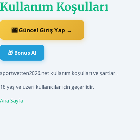
Kullanım Koşulları
🎰 Güncel Giriş Yap →
🎁 Bonus Al
sportwetten2026.net kullanım koşulları ve şartları.
18 yaş ve üzeri kullanıcılar için geçerlidir.
Ana Sayfa